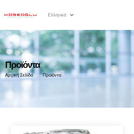
Προϊόντα
Αρχική Σελίδα
Προϊόντα