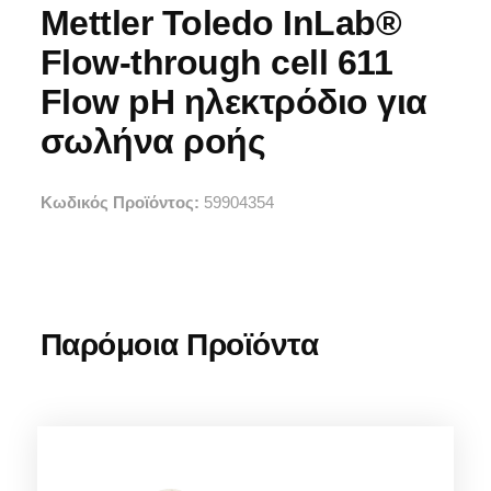
Mettler Toledo InLab®
Flow-through cell 611
Flow pH ηλεκτρόδιο για
σωλήνα ροής
Κωδικός Προϊόντος:
59904354
Παρόμοια Προϊόντα