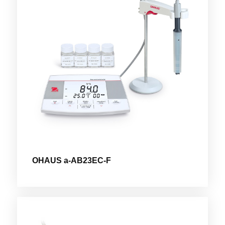
OHAUS a-AB23EC-F