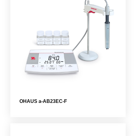
OHAUS a-AB23EC-F