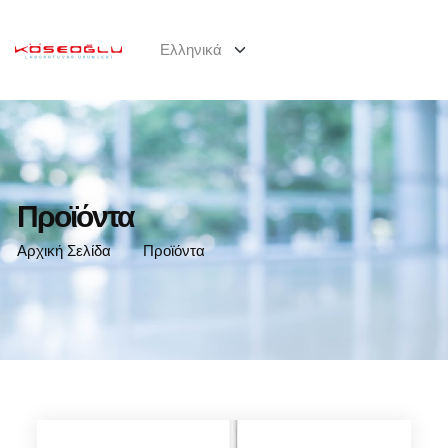
Προϊόντα
Αρχική Σελίδα
Προϊόντα