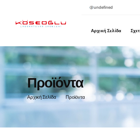
undefined
Αρχική Σελίδα
Σχετ
Προϊόντα
Αρχική Σελίδα
Προϊόντα