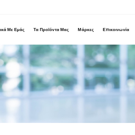
ικά Με Εμάς
Τα Προϊόντα Μας
Μάρκες
Επικοινωνία