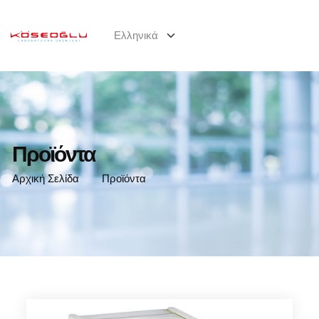
Προϊόντα
Αρχική Σελίδα
Προϊόντα