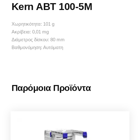
Kern ABT 100-5M
Χωρητικότητα: 101 g
Ακρίβεια: 0,01 mg
Διάμετρος δίσκου: 80 mm
Βαθμονόμηση: Αυτόματη
Παρόμοια Προϊόντα