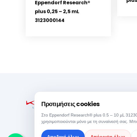
plus
Eppendorf Research®
plus 0,25 – 2,5 mL
3123000144
Προτιμήσεις cookies
Στο Eppendorf Research® plus 0.5 – 10 µL 312300
χρησιμοποιούνται μόνο με τη συναίνεσή σας. Μπο
Αποδοχή όλων
Απόρριψη όλων