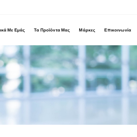
ικά Με Εμάς
Τα Προϊόντα Μας
Μάρκες
Επικοινωνία