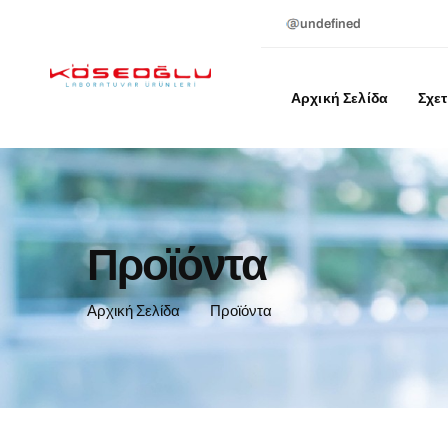
undefined
Αρχική Σελίδα
Σχετ
Προϊόντα
Αρχική Σελίδα
Προϊόντα