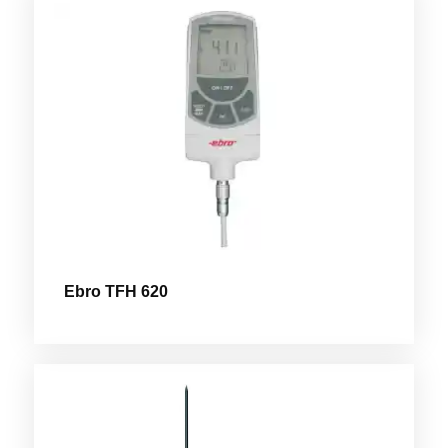
Ebro TFH 620