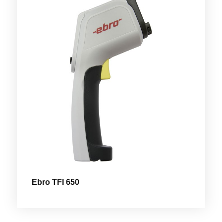
Ebro TFI 650