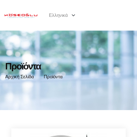
Προϊόντα
Αρχική Σελίδα
Προϊόντα