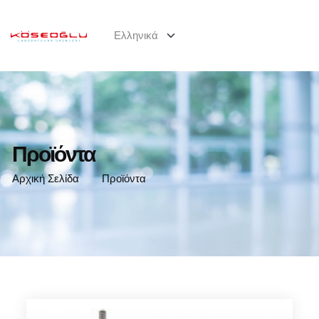
Προϊόντα
Αρχική Σελίδα
Προϊόντα