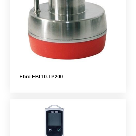
Ebro EBI 10-TP200