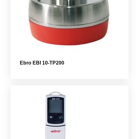
Ebro EBI 10-TP200