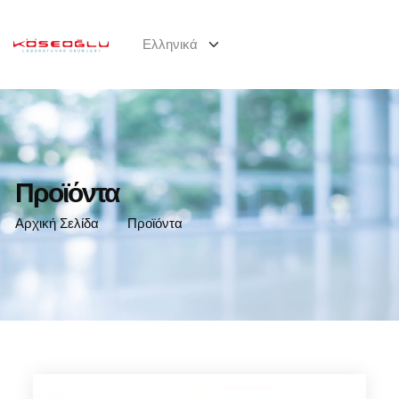
Προϊόντα
Αρχική Σελίδα
Προϊόντα