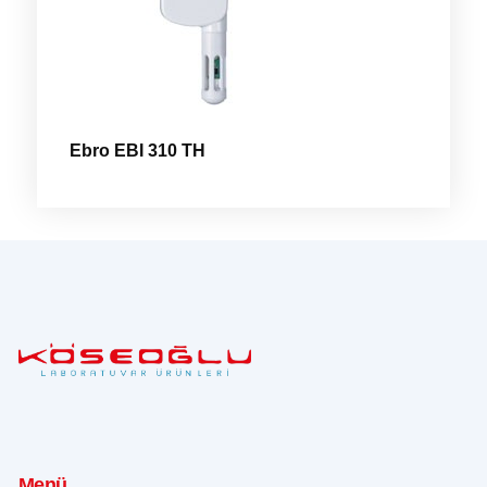
Ebro EBI 310 TH
Menü