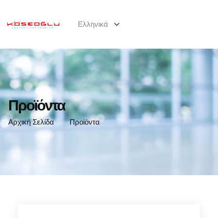
Προϊόντα
Αρχική Σελίδα
Προϊόντα