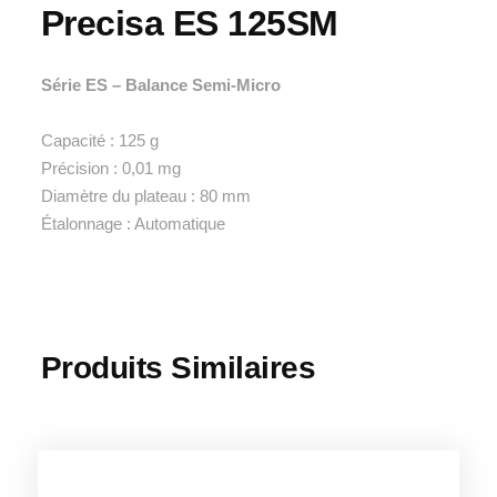
Precisa ES 125SM
Série ES – Balance Semi-Micro
Capacité : 125 g
Précision : 0,01 mg
Diamètre du plateau : 80 mm
Étalonnage : Automatique
Produits Similaires