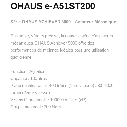
OHAUS e-A51ST200
Série OHAUS ACHIEVER 5000 – Agitateur Mécanique
Puissante, sûre et précise, la nouvelle série d’agitateurs
mécaniques OHAUS Achiever 5000 offre des
performances de mélange idéales pour une utilisation
quotidienne.
Fonction : Agitation
Capacité : 100 litres
Plage de vitesse : 6–400 tr/min (1ère vitesse) / 30–2000
tr/min (2ème vitesse)
Viscosité maximale : 100000 mPa·s (cP)
Couple maximal : 200 Ncm