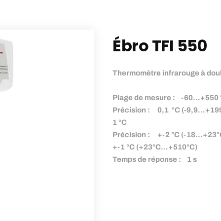
Ébro TFI 550
Thermomètre infrarouge à doub
Plage de mesure : -60…+550
Précision : 0,1 °C (-9,9…+199
1 °C
Précision : +-2 °C (-18…+23°
+-1 °C (+23°C…+510°C)
Temps de réponse : 1 s