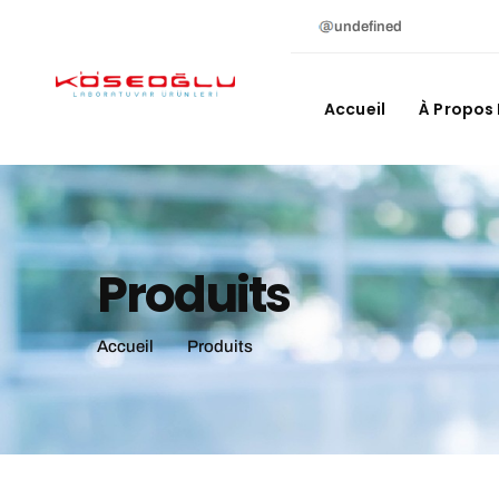
undefined
Accueil
À Propos
Produits
Accueil
Produits