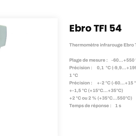
Ebro TFI 54
Thermomètre infrarouge Ebro 
Plage de mesure : -60…+550
Précision : 0,1 °C (-9,9…+199
1 °C
Précision : +-2 °C (-60…+15 °
+-1,5 °C (+15°C…+35°C)
+2 °C ou 2 % (+35°C…550°C)
Temps de réponse : 1 s