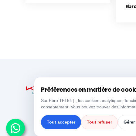
Ebro
Préférences en matière de cook
Sur Ebro TFI 54 | , les cookies analytiques, fonct
consentement. Vous pouvez trouver des informati
Tout accepter
Tout refuser
Gérer