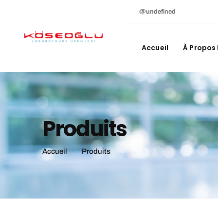
undefined
Accueil
À Propos
Produits
Accueil
Produits