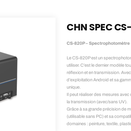
CHN SPEC CS
CS-820P – Spectrophotomètre d
Le CS-820P est un spectrophotomètr
utiliser. C’est le dernier modèle t
réflexion et en transmission. Ave
d’exploitation Android et sa gamm
unique.
Il peut réaliser des mesures avec
la transmission (avec/sans UV).
Grâce à sa grande précision de 
(utilisable sans PC) et sa compatib
domaines : peinture, textile, plas