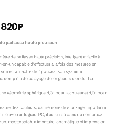
-820P
e paillasse haute précision
e de paillasse haute précision, intelligent et facile à
out-en-un capable d’effectuer à la fois des mesures en
c son écran tactile de 7 pouces, son système
e complète de balayage de longueurs d’onde, il est
 une géométrie sphérique d/8° pour la couleur et d/0° pour
mesure des couleurs, sa mémoire de stockage importante
ilité avec un logiciel PC, il est utilisé dans de nombreux
tique, masterbatch, alimentaire, cosmétique et impression.