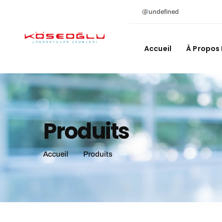
undefined
Accueil
À Propos
Produits
Accueil
Produits